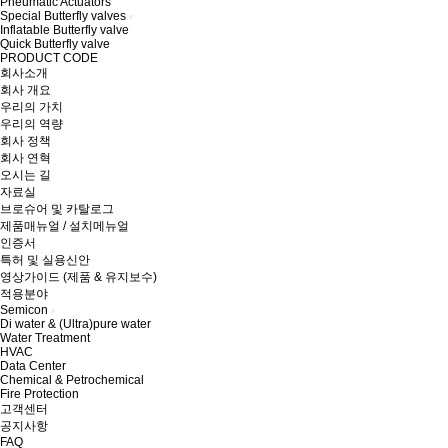
Pneumatic Actuators
Special Butterfly valves
Inflatable Butterfly valve
Quick Butterfly valve
PRODUCT CODE
회사소개
회사 개요
우리의 가치
우리의 역량
회사 정책
회사 연혁
오시는 길
자료실
브로슈어 및 카탈로그
제품매뉴얼 / 설치메뉴얼
인증서
특허 및 실용신안
영상가이드 (제품 & 유지보수)
적용분야
Semicon
Di water & (Ultra)pure water
Water Treatment
HVAC
Data Center
Chemical & Petrochemical
Fire Protection
고객센터
공지사항
FAQ