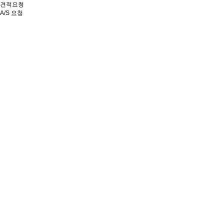
견적요청
A/S 요청