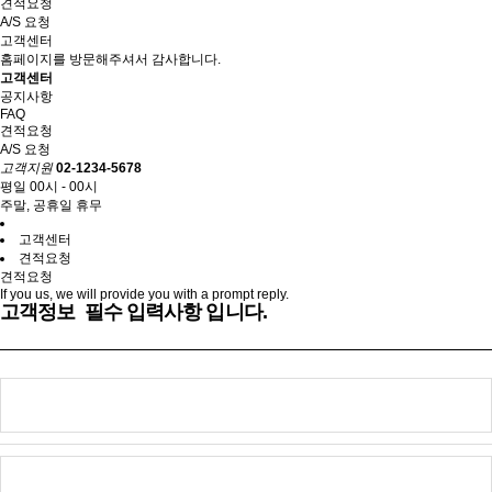
견적요청
A/S 요청
고객센터
홈페이지를 방문해주셔서 감사합니다.
고객센터
공지사항
FAQ
견적요청
A/S 요청
고객지원
02-1234-5678
평일 00시 - 00시
주말, 공휴일 휴무
고객센터
견적요청
견적요청
If you us, we will provide you with a prompt reply.
고객정보
필수 입력사항 입니다.