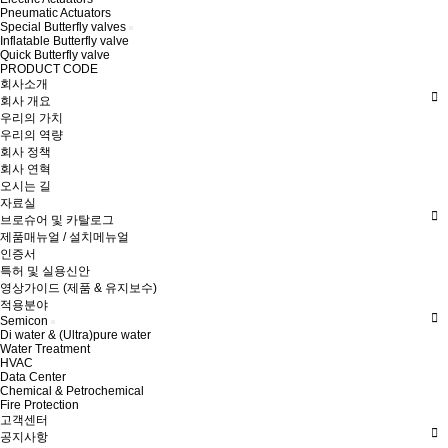
Pneumatic Actuators
Special Butterfly valves
Inflatable Butterfly valve
Quick Butterfly valve
PRODUCT CODE
회사소개
회사 개요
우리의 가치
우리의 역량
회사 정책
회사 연혁
오시는 길
자료실
브로슈어 및 카탈로그
제품매뉴얼 / 설치메뉴얼
인증서
특허 및 실용신안
영상가이드 (제품 & 유지보수)
적용분야
Semicon
Di water & (Ultra)pure water
Water Treatment
HVAC
Data Center
Chemical & Petrochemical
Fire Protection
고객센터
공지사항