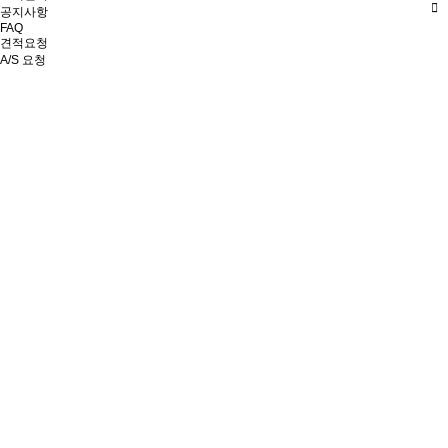
공지사항
FAQ
견적요청
A/S 요청