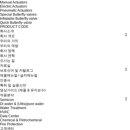
Manual Actuators
Electric Actuators
Pneumatic Actuators
Special Butterfly valves
Inflatable Butterfly valve
Quick Butterfly valve
PRODUCT CODE
회사소개
회사 개요
우리의 가치
우리의 역량
회사 정책
회사 연혁
오시는 길
자료실
브로슈어 및 카탈로그
제품매뉴얼 / 설치메뉴얼
인증서
특허 및 실용신안
영상가이드 (제품 & 유지보수)
적용분야
Semicon
Di water & (Ultra)pure water
Water Treatment
HVAC
Data Center
Chemical & Petrochemical
Fire Protection
고객센터